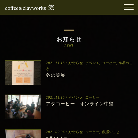
お知らせ
news
2021.11.15 /
お知らせ
,
イベント
,
コーヒー
,
作品のこ
と
冬の笠展
2021.11.15 /
イベント
,
コーヒー
アダコーヒー オンライン中継
2021.09.06 /
お知らせ
,
コーヒー
,
作品のこと