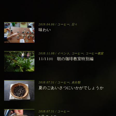
2019の営業を終了しました
2019.04.06 /
コーヒー
,
日々
味わい
2018.11.08 /
イベント
,
コーヒー
,
コーヒー教室
11/11㈰ 朝の珈琲教室特別編
2018.07.31 /
コーヒー
,
未分類
夏のごあいさつにいかがでしょうか
2018.07.31 /
コーヒー