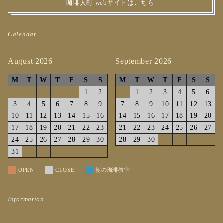
珈琲人町 webサイトはこちら
Calendar
August 2026
September 2026
M
T
W
T
F
S
S
M
T
W
T
F
S
S
1
2
1
2
3
4
5
6
3
4
5
6
7
8
9
7
8
9
10
11
12
13
10
11
12
13
14
15
16
14
15
16
17
18
19
20
17
18
19
20
21
22
23
21
22
23
24
25
26
27
24
25
26
27
28
29
30
28
29
30
31
OPEN
CLOSE
朝の珈琲教室
Information