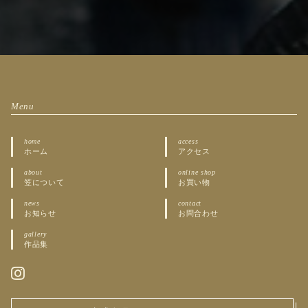
Menu
home
access
ホーム
アクセス
about
online shop
笠について
お買い物
news
contact
お知らせ
お問合わせ
gallery
作品集