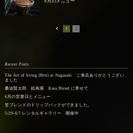
8月のメニュー
1
2
Recent Posts
The Art of living [Bitt] at Nagasaki ご来店ありがとうござい
ました
桑迫賢太郎 絵画展 Kasa Blend に寄せて
6月の営業日とメニュー
笠ブレンドのドリップバックができました。
5/29-6/7 レンタルギャラリー 開催中