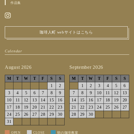
作品集
珈琲人町 webサイトはこちら
Calendar
August 2026
September 2026
M
T
W
T
F
S
S
M
T
W
T
F
S
S
1
2
1
2
3
4
5
6
3
4
5
6
7
8
9
7
8
9
10
11
12
13
10
11
12
13
14
15
16
14
15
16
17
18
19
20
17
18
19
20
21
22
23
21
22
23
24
25
26
27
24
25
26
27
28
29
30
28
29
30
31
OPEN
CLOSE
朝の珈琲教室