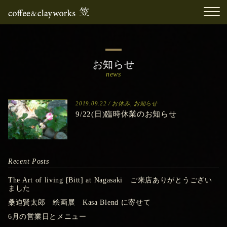
お知らせ
news
2019.09.22 /
お休み
,
お知らせ
9/22(日)臨時休業のお知らせ
Recent Posts
The Art of living [Bitt] at Nagasaki ご来店ありがとうござい
ました
桑迫賢太郎 絵画展 Kasa Blend に寄せて
6月の営業日とメニュー