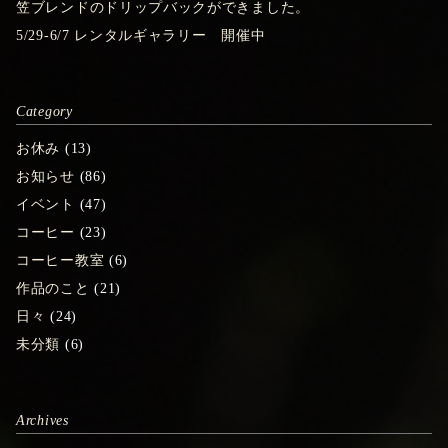
笠ブレンドのドリップバックができました。
5/29-6/7 レンタルギャラリー 開催中
Category
お休み
(13)
お知らせ
(86)
イベント
(47)
コーヒー
(23)
コーヒー教室
(6)
作品のこと
(21)
日々
(24)
未分類
(6)
Archives