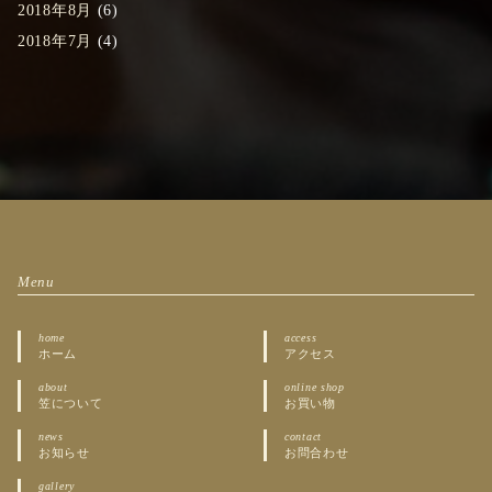
2018年8月
(6)
2018年7月
(4)
Menu
home
access
ホーム
アクセス
about
online shop
笠について
お買い物
news
contact
お知らせ
お問合わせ
gallery