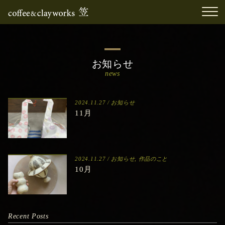
お知らせ
news
2024.11.27 /
お知らせ
11月
2024.11.27 /
お知らせ
,
作品のこと
10月
Recent Posts