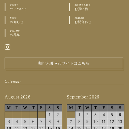
about
online shop
笠について
お買い物
news
contact
お知らせ
お問合わせ
gallery
作品集
珈琲人町 webサイトはこちら
Calendar
August 2026
September 2026
M
T
W
T
F
S
S
M
T
W
T
F
S
S
1
2
1
2
3
4
5
6
3
4
5
6
7
8
9
7
8
9
10
11
12
13
10
11
12
13
14
15
16
14
15
16
17
18
19
20