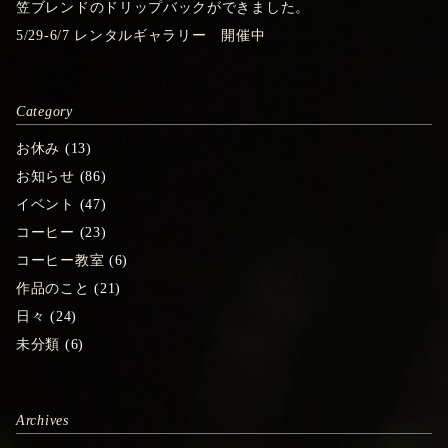
笠ブレンドのドリップバックができました。
5/29-6/7 レンタルギャラリー 開催中
Category
お休み
(13)
お知らせ
(86)
イベント
(47)
コーヒー
(23)
コーヒー教室
(6)
作品のこと
(21)
日々
(24)
未分類
(6)
Archives