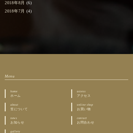
2018年8月
(6)
2018年7月
(4)
Menu
home
access
ホーム
アクセス
about
online shop
笠について
お買い物
news
contact
お知らせ
お問合わせ
gallery