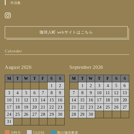
作品集
珈琲人町 webサイトはこちら
Calendar
August 2026
September 2026
M
T
W
T
F
S
S
M
T
W
T
F
S
S
1
2
1
2
3
4
5
6
3
4
5
6
7
8
9
7
8
9
10
11
12
13
10
11
12
13
14
15
16
14
15
16
17
18
19
20
17
18
19
20
21
22
23
21
22
23
24
25
26
27
24
25
26
27
28
29
30
28
29
30
31
OPEN
CLOSE
朝の珈琲教室