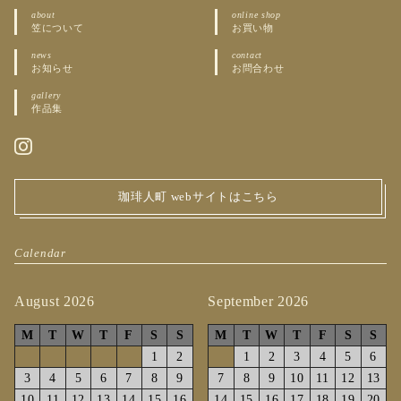
about
online shop
笠について
お買い物
news
contact
お知らせ
お問合わせ
gallery
作品集
珈琲人町 webサイトはこちら
Calendar
August 2026
September 2026
M
T
W
T
F
S
S
M
T
W
T
F
S
S
1
2
1
2
3
4
5
6
3
4
5
6
7
8
9
7
8
9
10
11
12
13
10
11
12
13
14
15
16
14
15
16
17
18
19
20