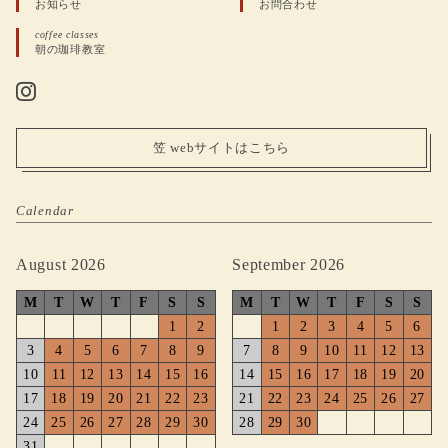
お知らせ
お問合わせ
coffee classes
朝の珈琲教室
笠 webサイトはこちら
Calendar
August 2026
September 2026
M
T
W
T
F
S
S
M
T
W
T
F
S
S
1
2
1
2
3
4
5
6
3
4
5
6
7
8
9
7
8
9
10
11
12
13
10
11
12
13
14
15
16
14
15
16
17
18
19
20
17
18
19
20
21
22
23
21
22
23
24
25
26
27
24
25
26
27
28
29
30
28
29
30
31