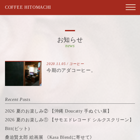
COFFEE HITOMACHI
お知らせ
news
2020.11.05 /
コーヒー
今期のアダコーヒー。
Recent Posts
2026 夏のお楽しみ② 【沖縄 Doucatty 手ぬぐい展】
2026 夏のお楽しみ① 【サモエドレコード シルクスクリーン】
Bitt(ビット)
桑迫賢太郎 絵画展 《Kasa Blendに寄せて》