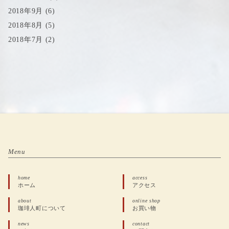
2018年9月
(6)
2018年8月
(5)
2018年7月
(2)
Menu
home
access
ホーム
アクセス
about
online shop
珈琲人町について
お買い物
news
contact