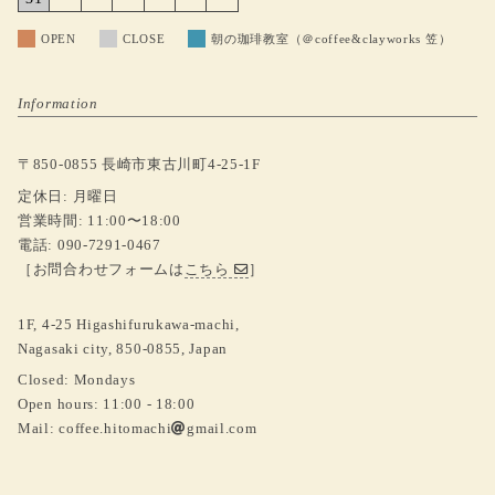
OPEN
CLOSE
朝の珈琲教室（＠coffee&clayworks 笠）
Information
〒850-0855 長崎市東古川町4-25-1F
定休日: 月曜日
営業時間: 11:00〜18:00
電話: 090-7291-0467
［お問合わせフォームは
こちら
］
1F, 4-25 Higashifurukawa-machi,
Nagasaki city, 850-0855, Japan
Closed: Mondays
Open hours: 11:00 - 18:00
Mail:
coffee.hitomachi
gmail.com