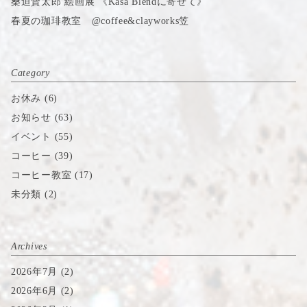
桑迫賢太郎 絵画展 《Kasa Blendに寄せて》
春夏の珈琲教室 @coffee&clayworks笠
Category
お休み
(6)
お知らせ
(63)
イベント
(55)
コーヒー
(39)
コーヒー教室
(17)
未分類
(2)
Archives
2026年7月
(2)
2026年6月
(2)