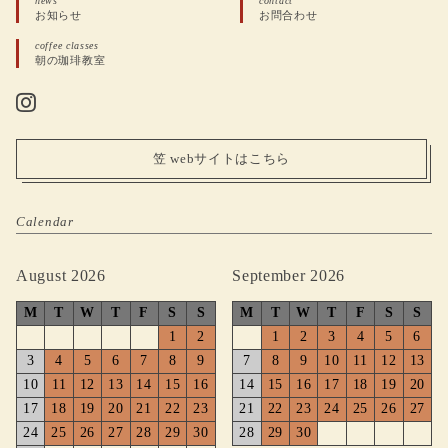
news
contact
お知らせ
お問合わせ
coffee classes
朝の珈琲教室
笠 webサイトはこちら
Calendar
August 2026
September 2026
M
T
W
T
F
S
S
M
T
W
T
F
S
S
1
2
1
2
3
4
5
6
3
4
5
6
7
8
9
7
8
9
10
11
12
13
10
11
12
13
14
15
16
14
15
16
17
18
19
20
17
18
19
20
21
22
23
21
22
23
24
25
26
27
24
25
26
27
28
29
30
28
29
30