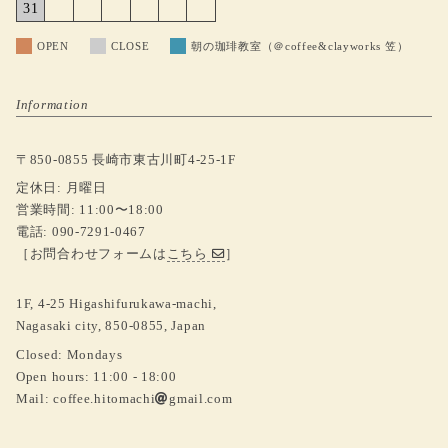
31
OPEN
CLOSE
朝の珈琲教室（＠coffee&clayworks 笠）
Information
〒850-0855 長崎市東古川町4-25-1F
定休日: 月曜日
営業時間: 11:00〜18:00
電話: 090-7291-0467
［お問合わせフォームは
こちら
］
1F, 4-25 Higashifurukawa-machi,
Nagasaki city, 850-0855, Japan
Closed: Mondays
Open hours: 11:00 - 18:00
Mail:
coffee.hitomachi
gmail.com