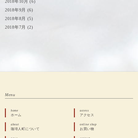
2018年10月
(6)
2018年9月
(6)
2018年8月
(5)
2018年7月
(2)
Menu
home
access
ホーム
アクセス
about
online shop
珈琲人町について
お買い物