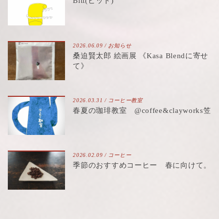
Bitt(ビット)
2026.06.09 /
お知らせ
桑迫賢太郎 絵画展 《Kasa Blendに寄せ
て》
2026.03.31 /
コーヒー教室
春夏の珈琲教室 @coffee&clayworks笠
2026.02.09 /
コーヒー
季節のおすすめコーヒー 春に向けて。
2026.02.08 /
お知らせ
,
イベント