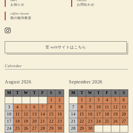
news
contact
お知らせ
お問合わせ
coffee classes
朝の珈琲教室
笠 webサイトはこちら
Calendar
August 2026
September 2026
M
T
W
T
F
S
S
M
T
W
T
F
S
S
1
2
1
2
3
4
5
6
3
4
5
6
7
8
9
7
8
9
10
11
12
13
10
11
12
13
14
15
16
14
15
16
17
18
19
20
17
18
19
20
21
22
23
21
22
23
24
25
26
27
24
25
26
27
28
29
30
28
29
30