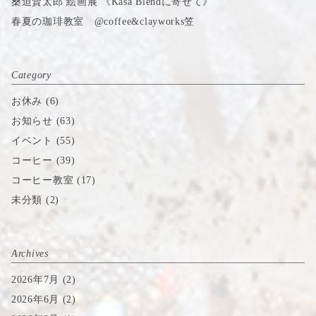
桑迫賢太郎 絵画展 《Kasa Blendに寄せて》
春夏の珈琲教室 @coffee&clayworks笠
Category
お休み
(6)
お知らせ
(63)
イベント
(55)
コーヒー
(39)
コーヒー教室
(17)
未分類
(2)
Archives
2026年7月
(2)
2026年6月
(2)