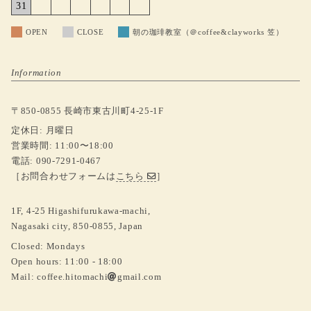
31
OPEN
CLOSE
朝の珈琲教室（＠coffee&clayworks 笠）
Information
〒850-0855 長崎市東古川町4-25-1F
定休日: 月曜日
営業時間: 11:00〜18:00
電話: 090-7291-0467
［お問合わせフォームは
こちら
］
1F, 4-25 Higashifurukawa-machi,
Nagasaki city, 850-0855, Japan
Closed: Mondays
Open hours: 11:00 - 18:00
Mail:
coffee.hitomachi
gmail.com