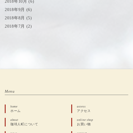
2018年10月
(6)
2018年9月
(6)
2018年8月
(5)
2018年7月
(2)
Menu
home
access
ホーム
アクセス
about
online shop
珈琲人町について
お買い物