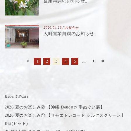
営業再開のお知らせ。
2020.04.26 /
お知らせ
人町営業自粛のお知らせ。
1
2
3
4
5
...
Recent Posts
2026 夏のお楽しみ② 【沖縄 Doucatty 手ぬぐい展】
2026 夏のお楽しみ① 【サモエドレコード シルクスクリーン】
Bitt(ビット)